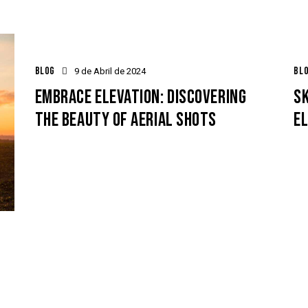
BLOG
BL
9 de Abril de 2024
EMBRACE ELEVATION: DISCOVERING
S
THE BEAUTY OF AERIAL SHOTS
EL