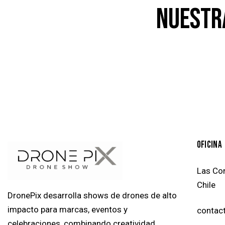
NUESTR
OFICINA
Las Co
Chile
DronePix desarrolla shows de drones de alto
impacto para marcas, eventos y
contac
celebraciones, combinando creatividad,