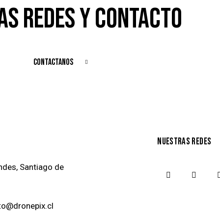
AS REDES Y CONTACTO
CONTACTANOS
NUESTRAS REDES
ndes, Santiago de
to@dronepix.cl