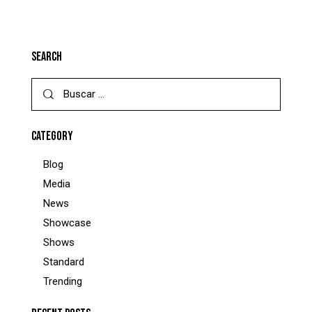
SEARCH
CATEGORY
Blog
Media
News
Showcase
Shows
Standard
Trending