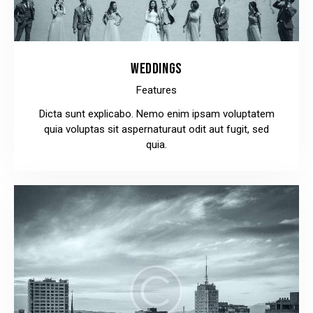
WEDDINGS
Features
Dicta sunt explicabo. Nemo enim ipsam voluptatem
quia voluptas sit aspernaturaut odit aut fugit, sed
quia.