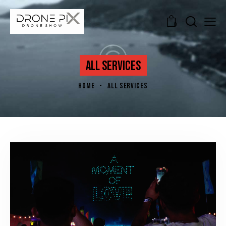
0
ALL SERVICES
HOME
ALL SERVICES