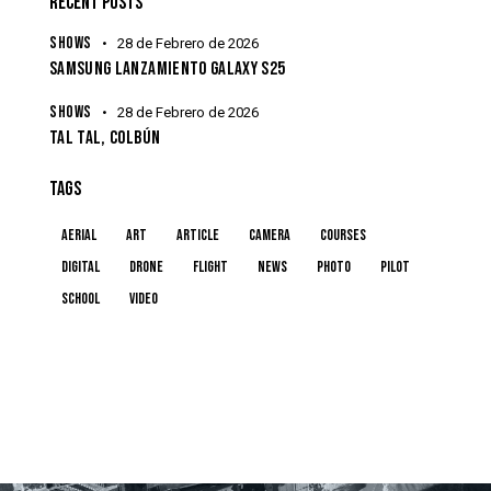
RECENT POSTS
SHOWS
28 de Febrero de 2026
SAMSUNG LANZAMIENTO GALAXY S25
SHOWS
28 de Febrero de 2026
TAL TAL, COLBÚN
TAGS
aerial
art
article
camera
courses
digital
drone
flight
news
photo
pilot
school
video