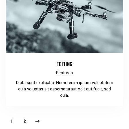
EDITING
Features
Dicta sunt explicabo. Nemo enim ipsam voluptatem
quia voluptas sit aspernaturaut odit aut fugit, sed
quia.
>
1
2